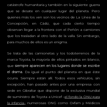
catástrofe humanitaria y también en la siguiente guerra
que se desate en cualquier lugar del planeta. Pero
quienes más los ven son los vecinos de La Línea de la
Concepción, en Cádiz, que cada cierto tiempo
observan llegar a la frontera con el Peñón a camiones
que los trasladan al otro lado de la valla. Sin embargo,
para muchos de ellos es un enigma.
Se trata de las camionetas y los todoterrenos de la
marca Toyota, la mayoría de ellos pintados en blanco,
que
siempre aparecen en los lugares donde se escribe
el drama.
Da igual el punto del planeta en que éste
ocurra. Siempre están allí. Todos esos vehículos, sin
excepción, han pasado antes por una empresa con
sede en Gibraltar que dispone de la exclusiva mundial
de suministro de Toyota a Unicef –
el fondo la ONU para
la infancia-
, numerosas ONG como Oxfam y Médicos