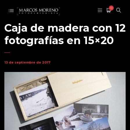
0
Caja de madera con 12
fotografías en 15×20
13 de septiembre de 2017